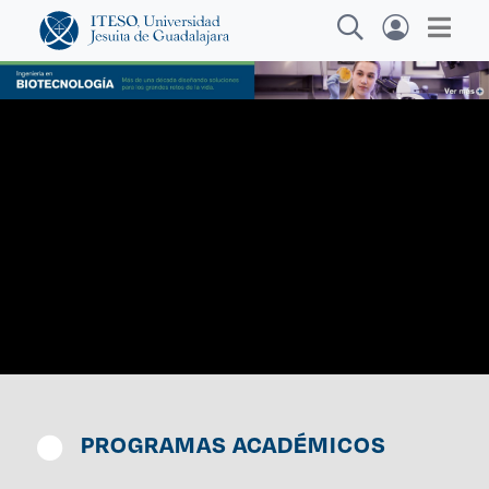
Explora sitios web, programas académicos,
actividades y noticias
Inves
|
PROGRAMAS ACADÉMICOS