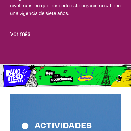
nivel máximo que concede este organismo y tiene
una vigencia de siete años.
Ver más
ACTIVIDADES