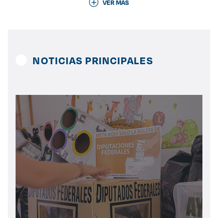
VER MÁS
Derecho
Prepa ITESO
NOTICIAS PRINCIPALES
Becas
Sustentabilidad