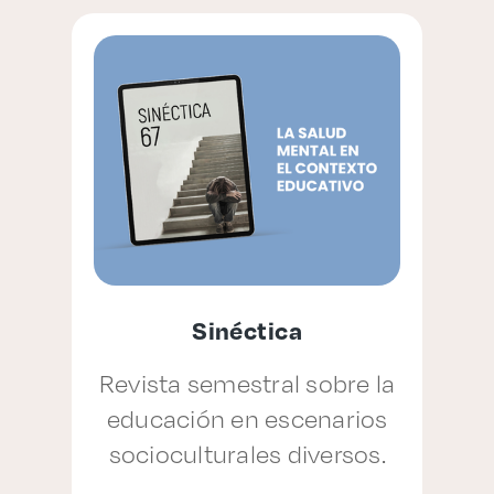
Sinéctica
r
Revista semestral sobre la
ón
educación en escenarios
socioculturales diversos.
de